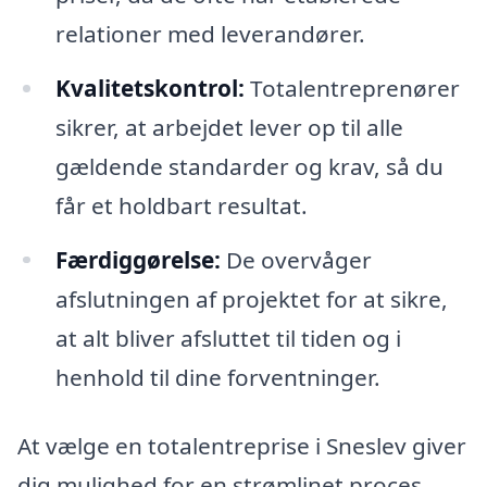
relationer med leverandører.
Kvalitetskontrol:
Totalentreprenører
sikrer, at arbejdet lever op til alle
gældende standarder og krav, så du
får et holdbart resultat.
Færdiggørelse:
De overvåger
afslutningen af projektet for at sikre,
at alt bliver afsluttet til tiden og i
henhold til dine forventninger.
At vælge en totalentreprise i Sneslev giver
dig mulighed for en strømlinet proces,