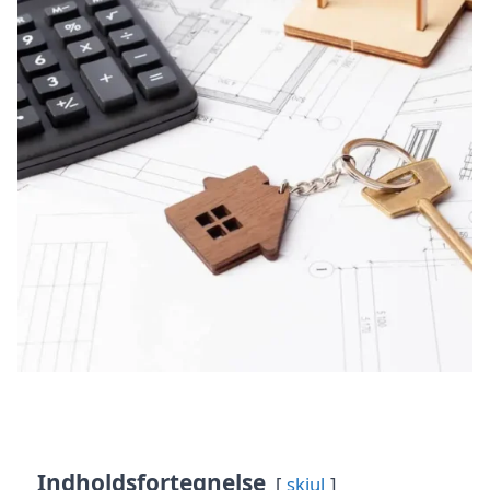
Indholdsfortegnelse
skjul