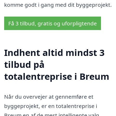
komme godt i gang med dit byggeprojekt.
Få 3 tilbud, gratis og uforpligtende
Indhent altid mindst 3
tilbud på
totalentreprise i Breum
Når du overvejer at gennemføre et
byggeprojekt, er en totalentreprise i
Breum en af de mest intelligente valg.