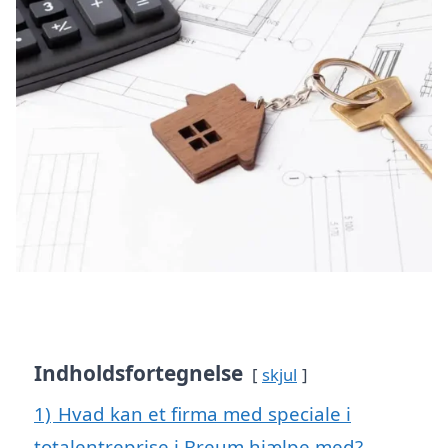
Indholdsfortegnelse
skjul
1)
Hvad kan et firma med speciale i
totalentreprise i Breum hjælpe med?