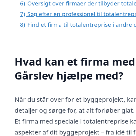
6)
Oversigt over firmaer der tilbyder total
7)
Søg efter en professionel til totalentre
8)
Find et firma til totalentreprise i andr
Hvad kan et firma med s
Gårslev hjælpe med?
Når du står over for et byggeprojekt, ka
detaljer og sørge for, at alt forløber glat
Et firma med speciale i totalentreprise k
aspekter af dit byggeprojekt – fra idé til