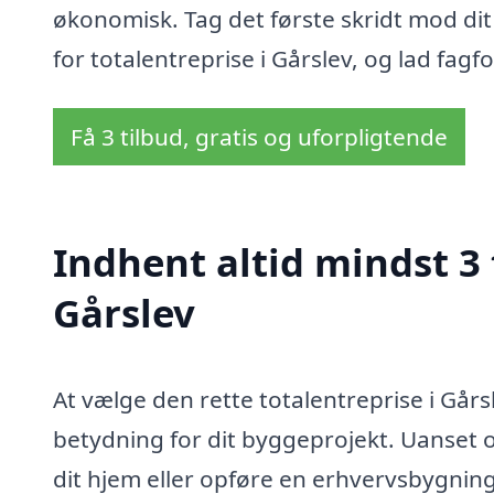
økonomisk. Tag det første skridt mod di
for totalentreprise i Gårslev, og lad fag
Få 3 tilbud, gratis og uforpligtende
Indhent altid mindst 3 
Gårslev
At vælge den rette totalentreprise i Gårs
betydning for dit byggeprojekt. Uanset 
dit hjem eller opføre en erhvervsbygning