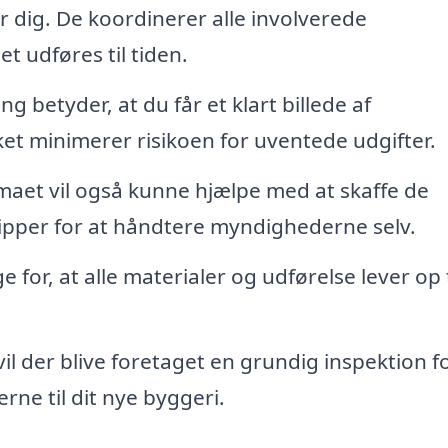
r dig. De koordinerer alle involverede
t udføres til tiden.
g betyder, at du får et klart billede af
lket minimerer risikoen for uventede udgifter.
maet vil også kunne hjælpe med at skaffe de
lipper for at håndtere myndighederne selv.
 for, at alle materialer og udførelse lever op t
l der blive foretaget en grundig inspektion fo
lerne til dit nye byggeri.