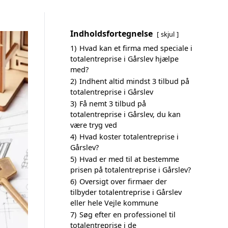
Indholdsfortegnelse
skjul
1)
Hvad kan et firma med speciale i
totalentreprise i Gårslev hjælpe
med?
2)
Indhent altid mindst 3 tilbud på
totalentreprise i Gårslev
3)
Få nemt 3 tilbud på
totalentreprise i Gårslev, du kan
være tryg ved
4)
Hvad koster totalentreprise i
Gårslev?
5)
Hvad er med til at bestemme
prisen på totalentreprise i Gårslev?
6)
Oversigt over firmaer der
tilbyder totalentreprise i Gårslev
eller hele Vejle kommune
7)
Søg efter en professionel til
totalentreprise i de