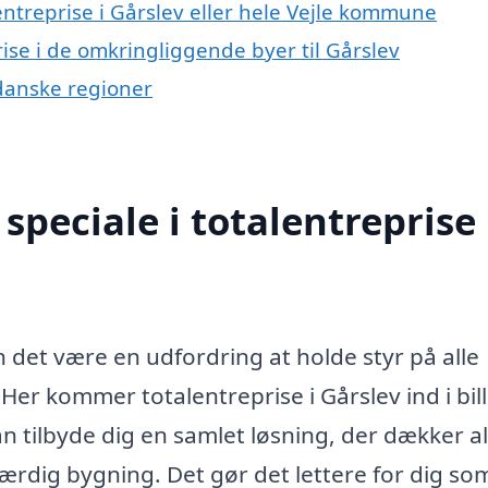
entreprise i Gårslev eller hele Vejle kommune
prise i de omkringliggende byer til Gårslev
e danske regioner
peciale i totalentreprise 
n det være en udfordring at holde styr på alle
. Her kommer totalentreprise i Gårslev ind i bil
an tilbyde dig en samlet løsning, der dækker al
 færdig bygning. Det gør det lettere for dig so