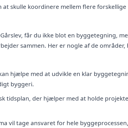
 at skulle koordinere mellem flere forskellige
 i Gårslev, får du ikke blot en byggetegning, m
arbejder sammen. Her er nogle af de områder,
kan hjælpe med at udvikle en klar byggetegni
digt byggeri.
tisk tidsplan, der hjælper med at holde projekt
rma vil tage ansvaret for hele byggeprocessen