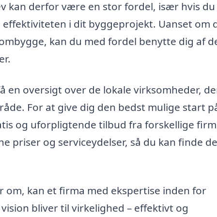
ev kan derfor være en stor fordel, især hvis du
effektiviteten i dit byggeprojekt. Uanset om 
 ombygge, kan du med fordel benytte dig af d
er.
få en oversigt over de lokale virksomheder, de
område. For at give dig den bedst mulige start på
atis og uforpligtende tilbud fra forskellige firm
e priser og serviceydelser, så du kan finde d
 om, kan et firma med ekspertise inden for
vision bliver til virkelighed – effektivt og