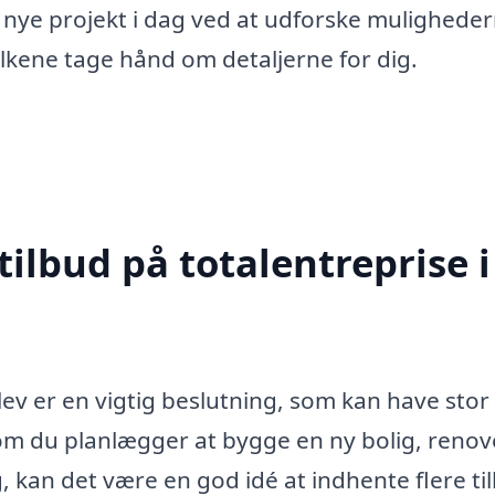
t nye projekt i dag ved at udforske mulighede
folkene tage hånd om detaljerne for dig.
tilbud på totalentreprise i
lev er en vigtig beslutning, som kan have stor
om du planlægger at bygge en ny bolig, renov
, kan det være en god idé at indhente flere ti