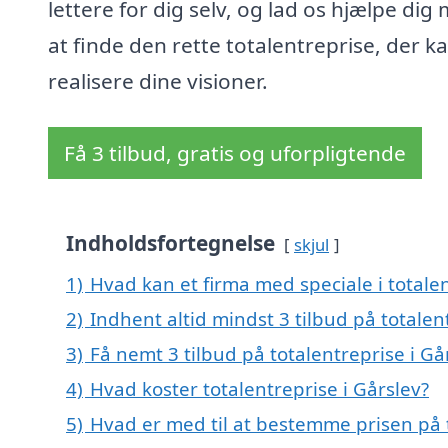
lettere for dig selv, og lad os hjælpe dig
at finde den rette totalentreprise, der k
realisere dine visioner.
Få 3 tilbud, gratis og uforpligtende
Indholdsfortegnelse
skjul
1)
Hvad kan et firma med speciale i totale
2)
Indhent altid mindst 3 tilbud på totalen
3)
Få nemt 3 tilbud på totalentreprise i Gå
4)
Hvad koster totalentreprise i Gårslev?
5)
Hvad er med til at bestemme prisen på t