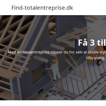
Find-totalentreprise.dk
Få 3 t
Med en totalentreprise slipper du for selv at skulle sty
tilbygning,