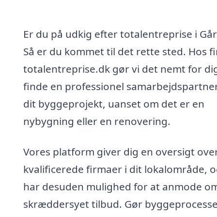
Er du på udkig efter totalentreprise i Går
Så er du kommet til det rette sted. Hos f
totalentreprise.dk gør vi det nemt for di
finde en professionel samarbejdspartner 
dit byggeprojekt, uanset om det er en
nybygning eller en renovering.
Vores platform giver dig en oversigt ove
kvalificerede firmaer i dit lokalområde, 
har desuden mulighed for at anmode om
skræddersyet tilbud. Gør byggeprocess