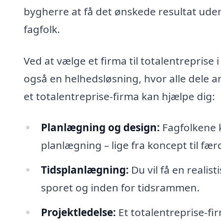
bygherre at få det ønskede resultat uden
fagfolk.
Ved at vælge et firma til totalentreprise
også en helhedsløsning, hvor alle dele 
et totalentreprise-firma kan hjælpe dig:
Planlægning og design:
Fagfolkene 
planlægning – lige fra koncept til fær
Tidsplanlægning:
Du vil få en realis
sporet og inden for tidsrammen.
Projektledelse:
Et totalentreprise-fi