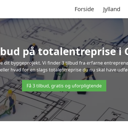
Forside
Jylland
ilbud på totalentreprise i 
re dit byggeprojekt. Vi finder 3 tilbud fra erfarne entreprenø
 eller hvad for en slags totalentreprise du nu skal have udfør
Få 3 tilbud, gratis og uforpligtende