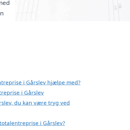
 med
an
ntreprise i Gårslev hjælpe med?
treprise i Gårslev
rslev, du kan være tryg ved
otalentreprise i Gårslev?