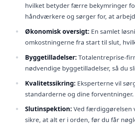
hvilket betyder færre bekymringer fo
håndværkere og sørger for, at arbejde
Økonomisk oversigt:
En samlet løsnin
omkostningerne fra start til slut, hvi
Byggetilladelser:
Totalentreprise-fir
nødvendige byggetilladelser, så du s
Kvalitetssikring:
Eksperterne vil sørge
standarderne og dine forventninger.
Slutinspektion:
Ved færdiggørelsen vi
sikre, at alt er i orden, før du får nøg