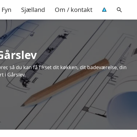
Fyn
Sjælland
Om / kontakt
Gårslev
rer, så du kan få fikset dit køkken, dit badeværelse, din
t i Gårslev.