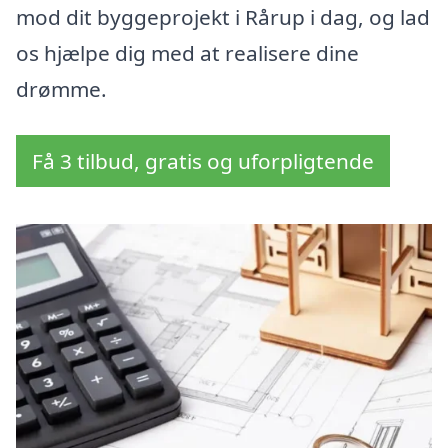
mod dit byggeprojekt i Rårup i dag, og lad
os hjælpe dig med at realisere dine
drømme.
Få 3 tilbud, gratis og uforpligtende