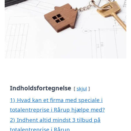
Indholdsfortegnelse
skjul
1)
Hvad kan et firma med speciale i
totalentreprise i Rårup hjælpe med?
2)
Indhent altid mindst 3 tilbud på
totalentreprise i Rårup