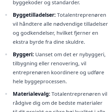
byggekoder og standarder.
Byggetilladelser:
Totalentreprenøren
vil håndtere alle nødvendige tilladelser
og godkendelser, hvilket fjerner en
ekstra byrde fra dine skuldre.
Byggeri:
Uanset om det er nybyggeri,
tilbygning eller renovering, vil
entreprenøren koordinere og udføre
hele byggeprocessen.
Materialevalg:
Totalentreprenøren vil
rådgive dig om de bedste materialer
til dit projekt og sikre høj kvalitet i alle