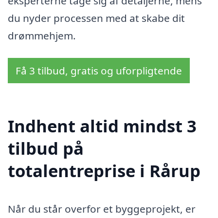
eksperterne tage sig af detaljerne, mens
du nyder processen med at skabe dit
drømmehjem.
Få 3 tilbud, gratis og uforpligtende
Indhent altid mindst 3
tilbud på
totalentreprise i Rårup
Når du står overfor et byggeprojekt, er