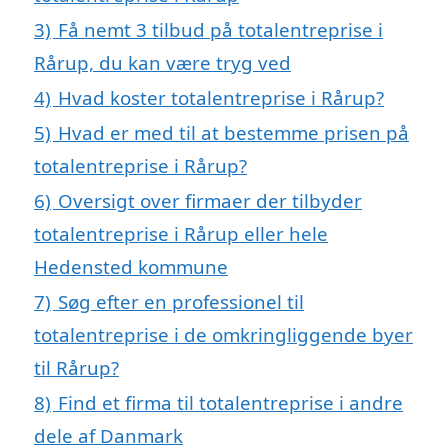
3)
Få nemt 3 tilbud på totalentreprise i
Rårup, du kan være tryg ved
4)
Hvad koster totalentreprise i Rårup?
5)
Hvad er med til at bestemme prisen på
totalentreprise i Rårup?
6)
Oversigt over firmaer der tilbyder
totalentreprise i Rårup eller hele
Hedensted kommune
7)
Søg efter en professionel til
totalentreprise i de omkringliggende byer
til Rårup?
8)
Find et firma til totalentreprise i andre
dele af Danmark