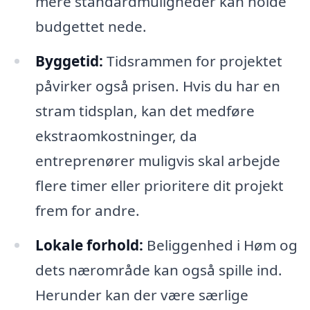
mere standardmuligheder kan holde
budgettet nede.
Byggetid:
Tidsrammen for projektet
påvirker også prisen. Hvis du har en
stram tidsplan, kan det medføre
ekstraomkostninger, da
entreprenører muligvis skal arbejde
flere timer eller prioritere dit projekt
frem for andre.
Lokale forhold:
Beliggenhed i Høm og
dets nærområde kan også spille ind.
Herunder kan der være særlige