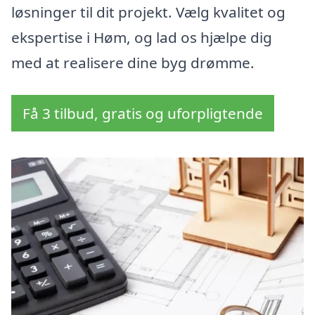
løsninger til dit projekt. Vælg kvalitet og
ekspertise i Høm, og lad os hjælpe dig
med at realisere dine byg drømme.
Få 3 tilbud, gratis og uforpligtende