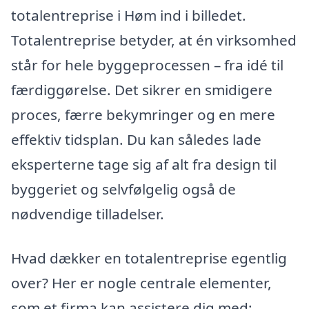
totalentreprise i Høm ind i billedet.
Totalentreprise betyder, at én virksomhed
står for hele byggeprocessen – fra idé til
færdiggørelse. Det sikrer en smidigere
proces, færre bekymringer og en mere
effektiv tidsplan. Du kan således lade
eksperterne tage sig af alt fra design til
byggeriet og selvfølgelig også de
nødvendige tilladelser.
Hvad dækker en totalentreprise egentlig
over? Her er nogle centrale elementer,
som et firma kan assistere dig med: