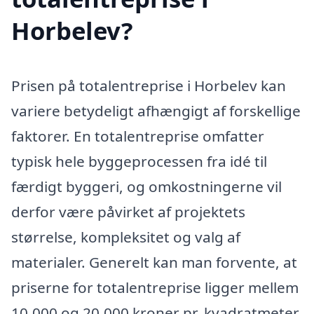
Horbelev?
Prisen på totalentreprise i Horbelev kan
variere betydeligt afhængigt af forskellige
faktorer. En totalentreprise omfatter
typisk hele byggeprocessen fra idé til
færdigt byggeri, og omkostningerne vil
derfor være påvirket af projektets
størrelse, kompleksitet og valg af
materialer. Generelt kan man forvente, at
priserne for totalentreprise ligger mellem
10.000 og 20.000 kroner pr. kvadratmeter,