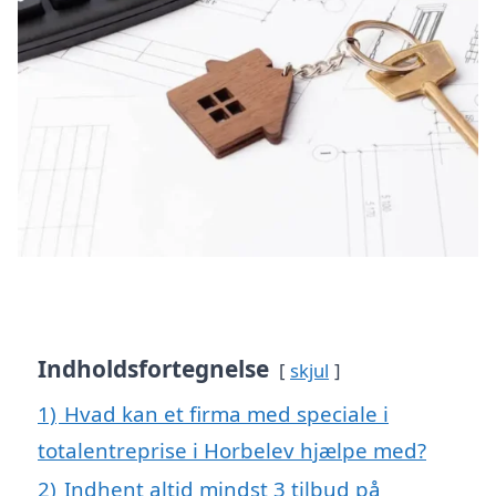
Indholdsfortegnelse
skjul
1)
Hvad kan et firma med speciale i
totalentreprise i Horbelev hjælpe med?
2)
Indhent altid mindst 3 tilbud på