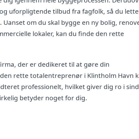
 og uforpligtende tilbud fra fagfolk, så du lett
kt. Uanset om du skal bygge en ny bolig, renov
mercielle lokaler, kan du finde den rette
irma, der er dedikeret til at gøre din
den rette totalentreprenør i Klintholm Havn 
ndteret professionelt, hvilket giver dig ro i sin
rkelig betyder noget for dig.