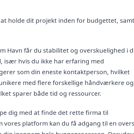
 at holde dit projekt inden for budgettet, samt
lm Havn får du stabilitet og overskuelighed i d
 især hvis du ikke har erfaring med
gerer som din eneste kontaktperson, hvilket
munikere med flere forskellige håndværkere og
ilket sparer både tid og ressourcer.
pe dig med at finde det rette firma til
 vores platform kan du få adgang til en overs
ide dig igennem hele byggeprocessen. Derudov