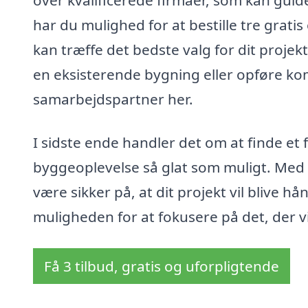
har du mulighed for at bestille tre gratis
kan træffe det bedste valg for dit proje
en eksisterende bygning eller opføre kom
samarbejdspartner her.
I sidste ende handler det om at finde et f
byggeoplevelse så glat som muligt. Med 
være sikker på, at dit projekt vil blive hå
muligheden for at fokusere på det, der vi
Få 3 tilbud, gratis og uforpligtende