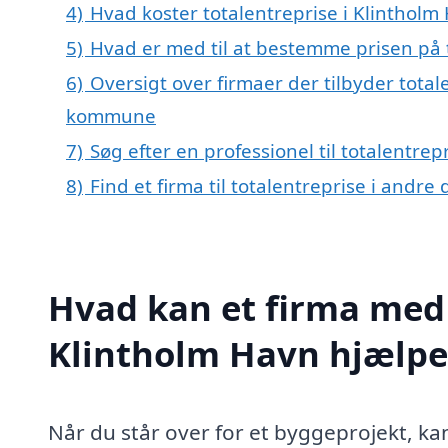
4)
Hvad koster totalentreprise i Klintholm
5)
Hvad er med til at bestemme prisen på 
6)
Oversigt over firmaer der tilbyder total
kommune
7)
Søg efter en professionel til totalentre
8)
Find et firma til totalentreprise i andr
Hvad kan et firma med s
Klintholm Havn hjælp
Når du står over for et byggeprojekt, ka