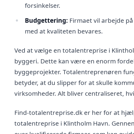
forsinkelser.
Budgettering:
Firmaet vil arbejde på
med at kvaliteten bevares.
Ved at vælge en totalentreprise i Klintho
byggeri. Dette kan være en enorm fordel,
byggeprojekter. Totalentreprenøren fun
betyder, at du slipper for at skulle kom
virksomheder. Alt bliver centraliseret, hv
Find-totalentreprise.dk er her for at hjæl
totalentreprise i Klintholm Havn. Gennem
over kvalificerede firmaer, som kan gu