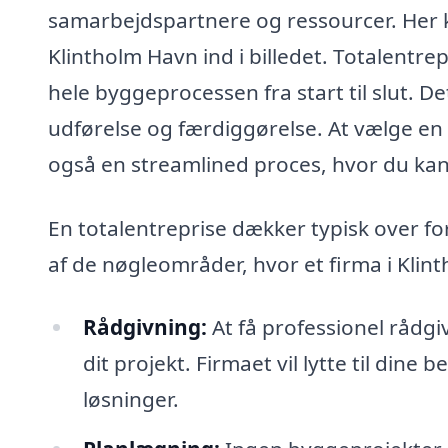
samarbejdspartnere og ressourcer. Her k
Klintholm Havn ind i billedet. Totalentrep
hele byggeprocessen fra start til slut. D
udførelse og færdiggørelse. At vælge en 
også en streamlined proces, hvor du kan
En totalentreprise dækker typisk over fo
af de nøgleområder, hvor et firma i Klin
Rådgivning:
At få professionel rådg
dit projekt. Firmaet vil lytte til din
løsninger.