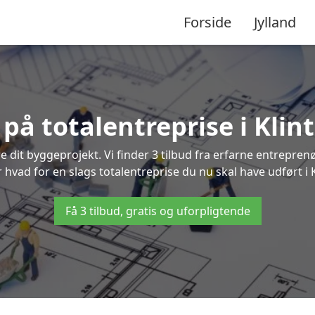
Forside
Jylland
d på totalentreprise i Kli
re dit byggeprojekt. Vi finder 3 tilbud fra erfarne entreprenø
er hvad for en slags totalentreprise du nu skal have udført i
Få 3 tilbud, gratis og uforpligtende