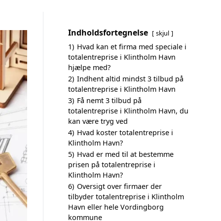
Indholdsfortegnelse
skjul
1)
Hvad kan et firma med speciale i
totalentreprise i Klintholm Havn
hjælpe med?
2)
Indhent altid mindst 3 tilbud på
totalentreprise i Klintholm Havn
3)
Få nemt 3 tilbud på
totalentreprise i Klintholm Havn, du
kan være tryg ved
4)
Hvad koster totalentreprise i
Klintholm Havn?
5)
Hvad er med til at bestemme
prisen på totalentreprise i
Klintholm Havn?
6)
Oversigt over firmaer der
tilbyder totalentreprise i Klintholm
Havn eller hele Vordingborg
kommune