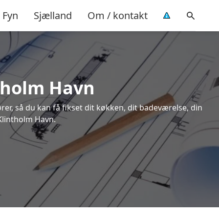
Fyn
Sjælland
Om / kontakt
ntholm Havn
rer, så du kan få fikset dit køkken, dit badeværelse, din
 Klintholm Havn.