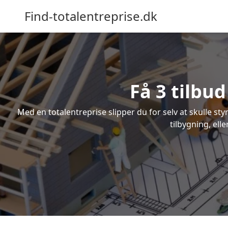
Find-totalentreprise.dk
Få 3 tilbu
Med en totalentreprise slipper du for selv at skulle sty
tilbygning, ell