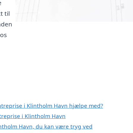
e
 til
inden
 os
ntreprise i Klintholm Havn hjælpe med?
treprise i Klintholm Havn
lintholm Havn, du kan være tryg ved