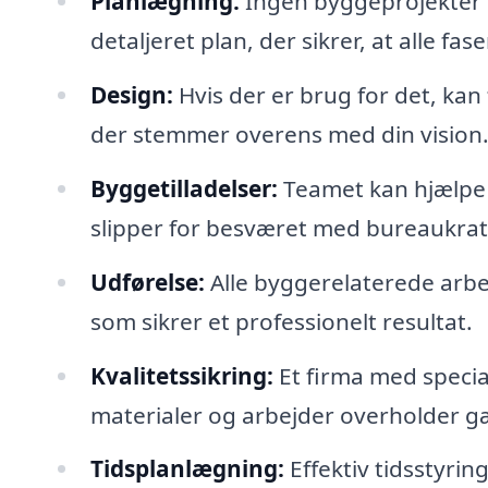
Planlægning:
Ingen byggeprojekter 
detaljeret plan, der sikrer, at alle f
Design:
Hvis der er brug for det, kan 
der stemmer overens med din vision
Byggetilladelser:
Teamet kan hjælpe 
slipper for besværet med bureaukrat
Udførelse:
Alle byggerelaterede arbej
som sikrer et professionelt resultat.
Kvalitetssikring:
Et firma med speciale
materialer og arbejder overholder g
Tidsplanlægning:
Effektiv tidsstyrin