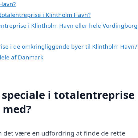
 Havn?
totalentreprise i Klintholm Havn?
entreprise i Klintholm Havn eller hele Vordingborg
prise i de omkringliggende byer til Klintholm Havn?
e dele af Danmark
peciale i totalentreprise 
e med?
n det være en udfordring at finde de rette