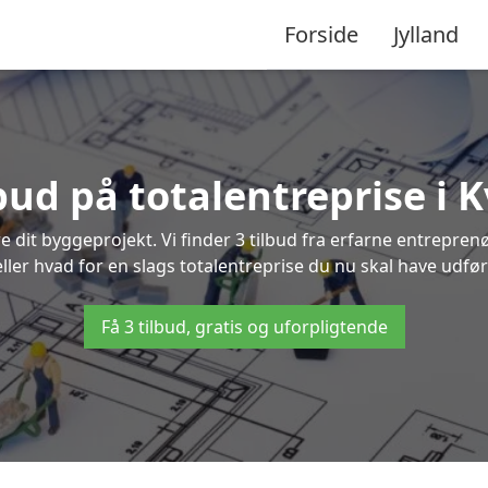
Forside
Jylland
lbud på totalentreprise i 
re dit byggeprojekt. Vi finder 3 tilbud fra erfarne entreprenø
eller hvad for en slags totalentreprise du nu skal have udfør
Få 3 tilbud, gratis og uforpligtende