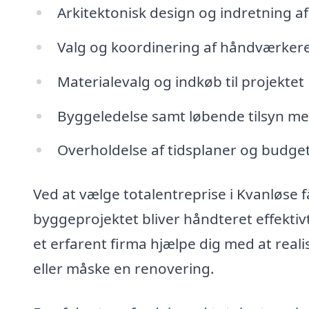
Arkitektonisk design og indretning a
Valg og koordinering af håndværkere
Materialevalg og indkøb til projektet
Byggeledelse samt løbende tilsyn me
Overholdelse af tidsplaner og budge
Ved at vælge totalentreprise i Kvanløse få
byggeprojektet bliver håndteret effekt
et erfarent firma hjælpe dig med at rea
eller måske en renovering.