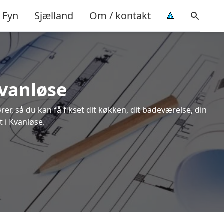
Fyn
Sjælland
Om / kontakt
Kvanløse
rer, så du kan få fikset dit køkken, dit badeværelse, din
t i Kvanløse.