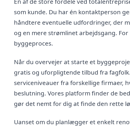
En af de store fordele ved totalentrepris
som kunde. Du har én kontaktperson gen
håndtere eventuelle udfordringer, der m
og en mere strømlinet arbejdsgang. For m
byggeproces.
Når du overvejer at starte et byggeproje
gratis og uforpligtende tilbud fra fagf
serviceniveauer fra forskellige firmaer, 
beslutning. Vores platform finder de beds
gør det nemt for dig at finde den rette l
Uanset om du planlægger et enkelt reno