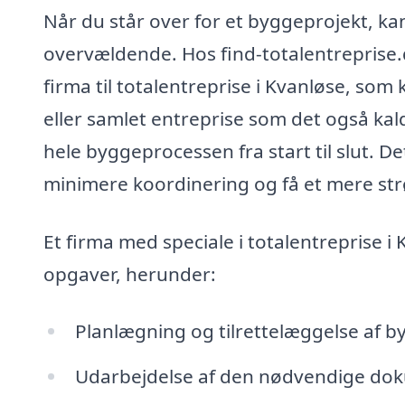
Når du står over for et byggeprojekt, k
overvældende. Hos find-totalentreprise.dk
firma til totalentreprise i Kvanløse, som
eller samlet entreprise som det også kald
hele byggeprocessen fra start til slut. D
minimere koordinering og få et mere str
Et firma med speciale i totalentreprise 
opgaver, herunder:
Planlægning og tilrettelæggelse af b
Udarbejdelse af den nødvendige do