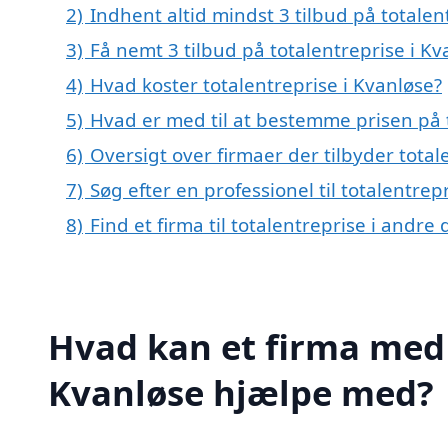
2)
Indhent altid mindst 3 tilbud på totalen
3)
Få nemt 3 tilbud på totalentreprise i K
4)
Hvad koster totalentreprise i Kvanløse?
5)
Hvad er med til at bestemme prisen på t
6)
Oversigt over firmaer der tilbyder tota
7)
Søg efter en professionel til totalentre
8)
Find et firma til totalentreprise i andr
Hvad kan et firma med s
Kvanløse hjælpe med?