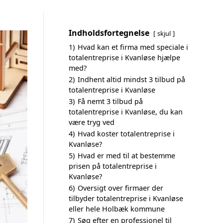
Indholdsfortegnelse
skjul
1)
Hvad kan et firma med speciale i
totalentreprise i Kvanløse hjælpe
med?
2)
Indhent altid mindst 3 tilbud på
totalentreprise i Kvanløse
3)
Få nemt 3 tilbud på
totalentreprise i Kvanløse, du kan
være tryg ved
4)
Hvad koster totalentreprise i
Kvanløse?
5)
Hvad er med til at bestemme
prisen på totalentreprise i
Kvanløse?
6)
Oversigt over firmaer der
tilbyder totalentreprise i Kvanløse
eller hele Holbæk kommune
7)
Søg efter en professionel til