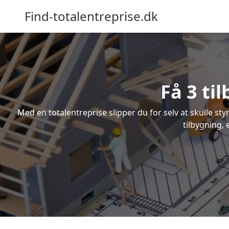
Find-totalentreprise.dk
Få 3 ti
Med en totalentreprise slipper du for selv at skulle sty
tilbygning, 