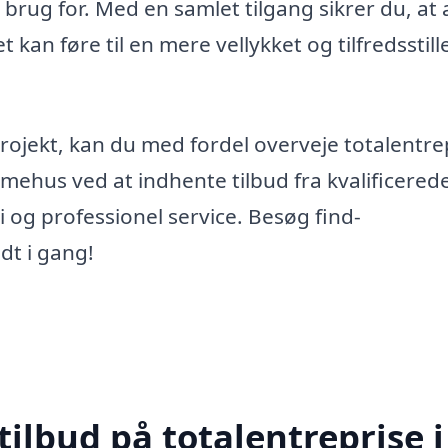
brug for. Med en samlet tilgang sikrer du, at a
t kan føre til en mere vellykket og tilfredsstil
eprojekt, kan du med fordel overveje totalentrep
mehus ved at indhente tilbud fra kvalificered
i og professionel service. Besøg find-
dt i gang!
tilbud på totalentreprise i