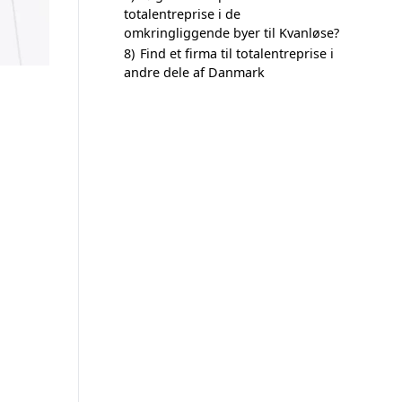
totalentreprise i de
omkringliggende byer til Kvanløse?
8)
Find et firma til totalentreprise i
andre dele af Danmark