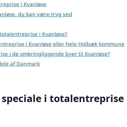
treprise i Kvanløse
vanløse, du kan være tryg ved
otalentreprise i Kvanløse?
lentreprise i Kvanløse eller hele Holbæk kommune
prise i de omkringliggende byer til Kvanløse?
e dele af Danmark
peciale i totalentreprise 