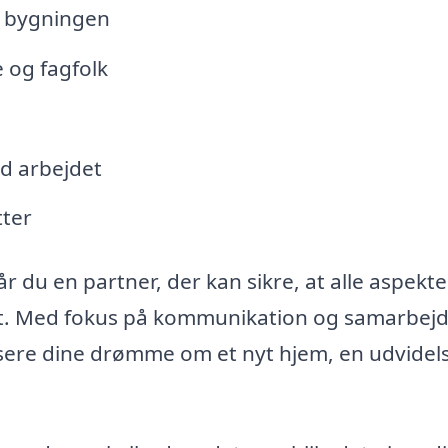
f bygningen
 og fagfolk
d arbejdet
tter
r du en partner, der kan sikre, at alle aspekte
ivt. Med fokus på kommunikation og samarbej
lisere dine drømme om et nyt hjem, en udvidel