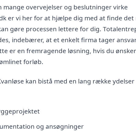
an mange overvejelser og beslutninger virke
 er vi her for at hjælpe dig med at finde det 
 kan gøre processen lettere for dig. Totalentre
es, indebærer, at et enkelt firma tager ansvar
ette er en fremragende løsning, hvis du ønsker
ømlinet forløb.
i Kvanløse kan bistå med en lang række ydelser
yggeprojektet
kumentation og ansøgninger