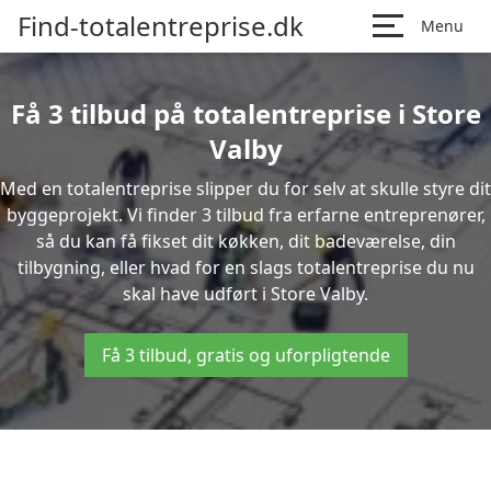
Find-totalentreprise.dk
Menu
Få 3 tilbud på totalentreprise i Store
Valby
Med en totalentreprise slipper du for selv at skulle styre dit
byggeprojekt. Vi finder 3 tilbud fra erfarne entreprenører,
så du kan få fikset dit køkken, dit badeværelse, din
tilbygning, eller hvad for en slags totalentreprise du nu
skal have udført i Store Valby.
Få 3 tilbud, gratis og uforpligtende