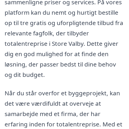
sammenligne priser og services. På vores
platform kan du nemt og hurtigt bestille
op til tre gratis og uforpligtende tilbud fra
relevante fagfolk, der tilbyder
totalentreprise i Store Valby. Dette giver
dig en god mulighed for at finde den
løsning, der passer bedst til dine behov
og dit budget.
Når du står overfor et byggeprojekt, kan
det være værdifuldt at overveje at
samarbejde med et firma, der har
erfaring inden for totalentreprise. Med et