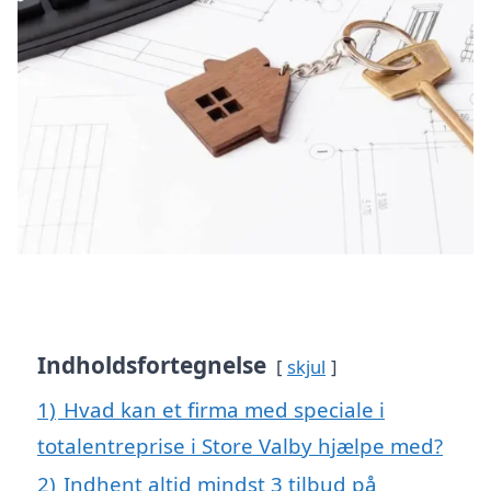
Indholdsfortegnelse
skjul
1)
Hvad kan et firma med speciale i
totalentreprise i Store Valby hjælpe med?
2)
Indhent altid mindst 3 tilbud på