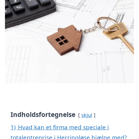
Indholdsfortegnelse
skjul
1)
Hvad kan et firma med speciale i
totalentreprise i Herringløse hjælpe med?