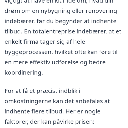
vigtigt at have en klar idé om, hvad din
drøm om en nybygning eller renovering
indebærer, før du begynder at indhente
tilbud. En totalentreprise indebærer, at et
enkelt firma tager sig af hele
byggeprocessen, hvilket ofte kan føre til
en mere effektiv udførelse og bedre
koordinering.
For at få et præcist indblik i
omkostningerne kan det anbefales at
indhente flere tilbud. Her er nogle
faktorer, der kan påvirke prisen: